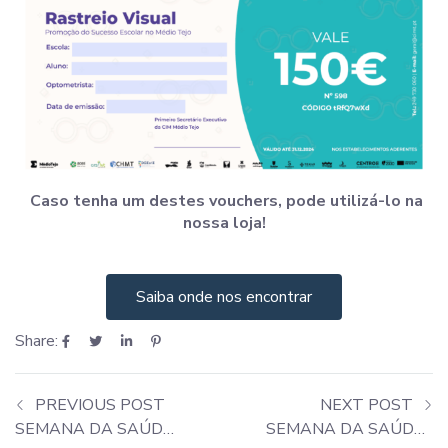
Caso tenha um destes vouchers, pode utilizá-lo na
nossa loja!
Saiba onde nos encontrar
Share:
PREVIOUS POST
NEXT POST
SEMANA DA SAÚDE – ARGANIL
SEMANA DA SAÚDE – ALMEIRIM