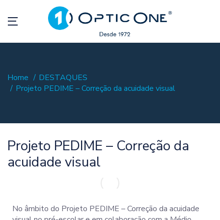
Home
DESTAQUES
Projeto PEDIME – Correção da acuidade visual
Projeto PEDIME – Correção da
acuidade visual
No âmbito do Projeto PEDIME – Correção da acuidade
visual no pré-escolar e em colaboração com a Médio