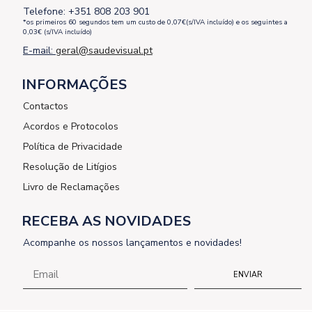
Telefone: +351 808 203 901
*os primeiros 60 segundos tem um custo de 0,07€(s/IVA incluído) e os seguintes a
0,03€ (s/IVA incluído)
E-mail:
geral@saudevisual.pt
INFORMAÇÕES
Contactos
Acordos e Protocolos
Política de Privacidade
Resolução de Litígios
Livro de Reclamações
RECEBA AS NOVIDADES
Acompanhe os nossos lançamentos e novidades!
ENVIAR