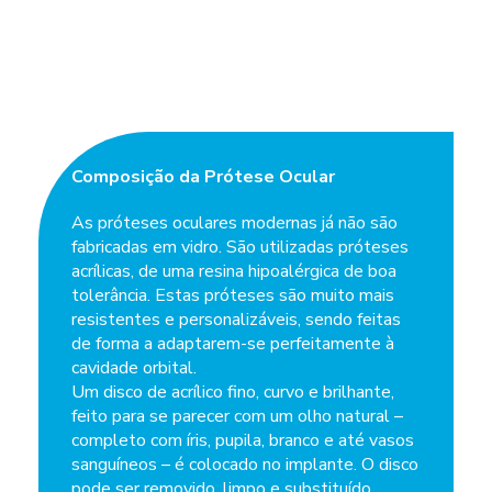
Composição da Prótese Ocular
As próteses oculares modernas já não são
fabricadas em vidro. São utilizadas próteses
acrílicas, de uma resina hipoalérgica de boa
tolerância. Estas próteses são muito mais
resistentes e personalizáveis, sendo feitas
de forma a adaptarem-se perfeitamente à
cavidade orbital.
Um disco de acrílico fino, curvo e brilhante,
feito para se parecer com um olho natural –
completo com íris, pupila, branco e até vasos
sanguíneos – é colocado no implante. O disco
pode ser removido, limpo e substituído