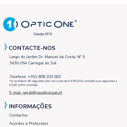
CONTACTE-NOS
Largo do Jardim Dr. Manuel da Costa, Nº 5
3430-054 Carregal do Sal
Telefone: +351 808 203 901
*os primeiros 60 segundos tem um custo de 0,07€(s/IVA incluído) e os seguintes a
0,03€ (s/IVA incluído)
E-mail:
geral@saudevisual.pt
INFORMAÇÕES
Contactos
Acordos e Protocolos