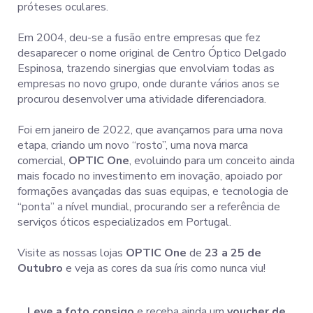
próteses oculares.
Em 2004, deu-se a fusão entre empresas que fez
desaparecer o nome original de Centro Óptico Delgado
Espinosa, trazendo sinergias que envolviam todas as
empresas no novo grupo, onde durante vários anos se
procurou desenvolver uma atividade diferenciadora.
Foi em janeiro de 2022, que avançamos para uma nova
etapa, criando um novo “rosto”, uma nova marca
comercial,
OPTIC One
, evoluindo para um conceito ainda
mais focado no investimento em inovação, apoiado por
formações avançadas das suas equipas, e tecnologia de
“ponta” a nível mundial, procurando ser a referência de
serviços óticos especializados em Portugal.
Visite as nossas lojas
OPTIC One
de
23 a 25 de
Outubro
e veja as cores da sua íris como nunca viu!
Leve a foto consigo
e receba ainda um
voucher de