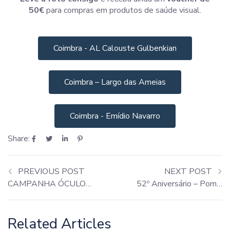
50€
para compras em produtos de saúde visual.
Coimbra - AL Calouste Gulbenkian
Coimbra – Largo das Ameias
Coimbra - Emídio Navarro
Share:
PREVIOUS POST
NEXT POST
CAMPANHA ÓCULOS DE SOL – OUTONO
52º Aniversário – Pombal
Related Articles