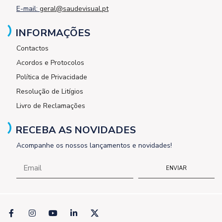
E-mail:
geral@saudevisual.pt
INFORMAÇÕES
Contactos
Acordos e Protocolos
Política de Privacidade
Resolução de Litígios
Livro de Reclamações
RECEBA AS NOVIDADES
Acompanhe os nossos lançamentos e novidades!
ENVIAR