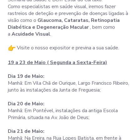
Como especialistas em saúde visual, iremos fazer
rastreios de deteção e prevenção de doenças ligadas à
visão como o
Glaucoma, Cataratas, Retinopatia
Diabética e Degeneração Macular
, bem como
a
Acuidade Visual
.
Visite o nosso expositor e previna a sua saúde.
19 a 23 de Maio ( Segunda a Sexta-Feira)
Dia 19 de Maio:
Manhã: Em Vila Chã de Ourique, Largo Francisco Ribeiro,
junto às instalações da Junta de Freguesia;
Dia 20 de Maio:
Manhã: Em Pontével, instalações da antiga Escola
Primária, situada na Av. João de Deus;
Dia 21 de Maio:
Manhã: Na Ereira, na Rua Lopes Batista, em frente à