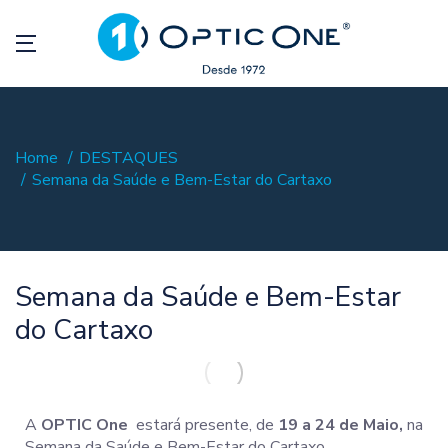
Home
DESTAQUES
Semana da Saúde e Bem-Estar do Cartaxo
Semana da Saúde e Bem-Estar
do Cartaxo
A
OPTIC One
estará presente, de
19 a 24 de Maio,
na
Semana da Saúde e Bem-Estar do Cartaxo.