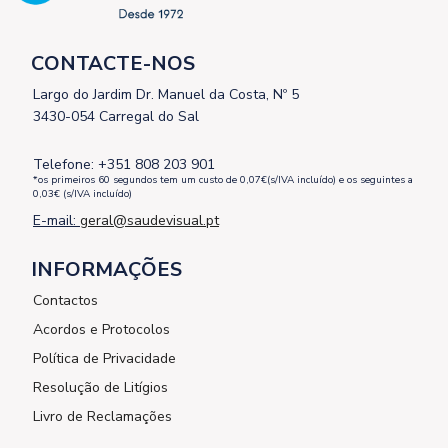
CONTACTE-NOS
Largo do Jardim Dr. Manuel da Costa, Nº 5
3430-054 Carregal do Sal
Telefone: +351 808 203 901
*os primeiros 60 segundos tem um custo de 0,07€(s/IVA incluído) e os seguintes a
0,03€ (s/IVA incluído)
E-mail:
geral@saudevisual.pt
INFORMAÇÕES
Contactos
Acordos e Protocolos
Política de Privacidade
Resolução de Litígios
Livro de Reclamações