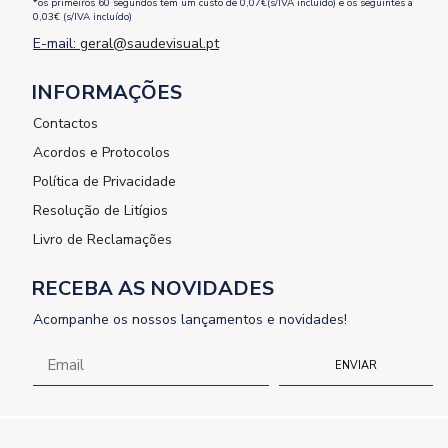
*os primeiros 60 segundos tem um custo de 0,07€(s/IVA incluído) e os seguintes a
0,03€ (s/IVA incluído)
E-mail:
geral@saudevisual.pt
INFORMAÇÕES
Contactos
Acordos e Protocolos
Política de Privacidade
Resolução de Litígios
Livro de Reclamações
RECEBA AS NOVIDADES
Acompanhe os nossos lançamentos e novidades!
ENVIAR