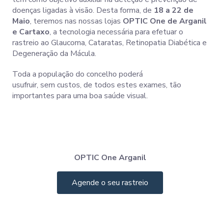
doenças ligadas à visão. Desta forma, de
18 a 22 de
Maio
, teremos nas nossas lojas
OPTIC One de Arganil
e Cartaxo
, a tecnologia necessária para efetuar o
rastreio ao Glaucoma, Cataratas, Retinopatia Diabética e
Degeneração da Mácula.
Toda a população do concelho poderá
usufruir, sem custos, de todos estes exames, tão
importantes para uma boa saúde visual.
OPTIC One Arganil
Agende o seu rastreio