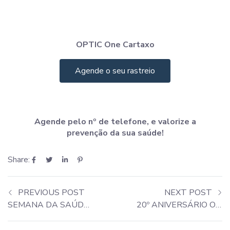
OPTIC One Cartaxo
Agende o seu rastreio
Agende pelo nº de telefone, e valorize a
prevenção da sua saúde!
Share:
PREVIOUS POST
NEXT POST
SEMANA DA SAÚDE COIMBRA
20º ANIVERSÁRIO OPTIC One POMBAL