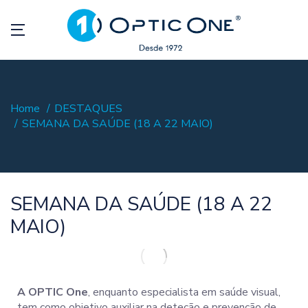
Home
DESTAQUES
SEMANA DA SAÚDE (18 A 22 MAIO)
SEMANA DA SAÚDE (18 A 22
MAIO)
A OPTIC One
, enquanto especialista em saúde visual,
tem como objetivo auxiliar na deteção e prevenção de