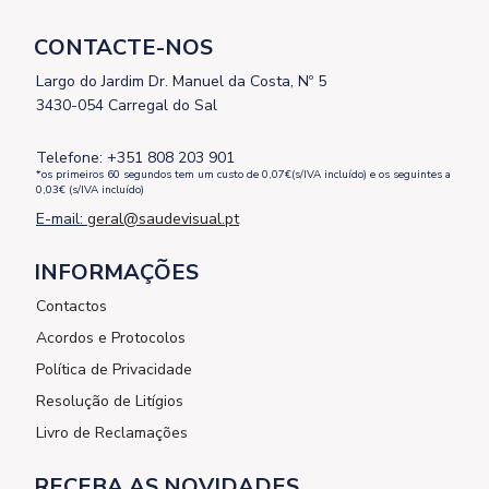
CONTACTE-NOS
Largo do Jardim Dr. Manuel da Costa, Nº 5
3430-054 Carregal do Sal
Telefone: +351 808 203 901
*os primeiros 60 segundos tem um custo de 0,07€(s/IVA incluído) e os seguintes a
0,03€ (s/IVA incluído)
E-mail:
geral@saudevisual.pt
INFORMAÇÕES
Contactos
Acordos e Protocolos
Política de Privacidade
Resolução de Litígios
Livro de Reclamações
RECEBA AS NOVIDADES