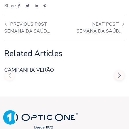
Share:
PREVIOUS POST
NEXT POST
SEMANA DA SAÚDE (9 A 13 MARÇO)
SEMANA DA SAÚDE (23 A 27 MARÇO)
Related Articles
CAMPANHA VERÃO