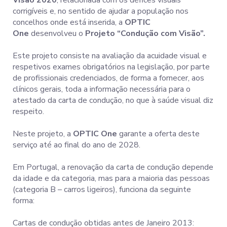
Visão 2020
, relacionada com os défices visuais
corrigíveis e, no sentido de ajudar a população nos
concelhos onde está inserida, a
OPTIC
One
desenvolveu o
Projeto “Condução com Visão”.
Este projeto consiste na avaliação da acuidade visual e
respetivos exames obrigatórios na legislação, por parte
de profissionais credenciados, de forma a fornecer, aos
clínicos gerais, toda a informação necessária para o
atestado da carta de condução, no que à saúde visual diz
respeito.
Neste projeto, a
OPTIC One
garante a oferta deste
serviço até ao final do ano de 2028.
Em Portugal, a renovação da carta de condução depende
da idade e da categoria, mas para a maioria das pessoas
(categoria B – carros ligeiros), funciona da seguinte
forma:
Cartas de condução obtidas antes de Janeiro 2013: