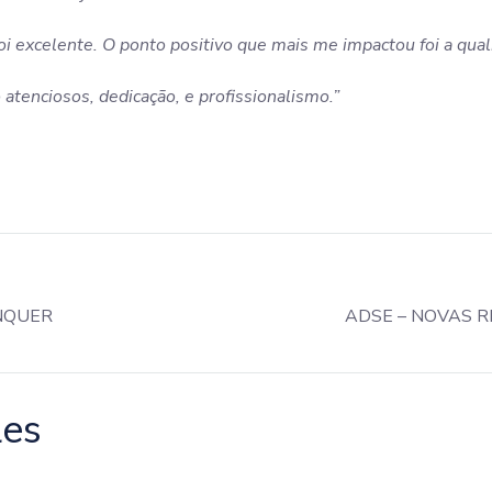
oi excelente. O ponto positivo que mais me impactou foi a qual
atenciosos, dedicação, e profissionalismo.”
ENQUER
les