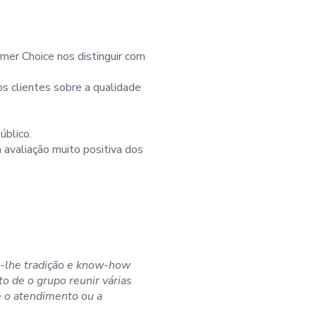
er Choice nos distinguir com
s clientes sobre a qualidade
úblico.
 avaliação muito positiva dos
á-lhe tradição e know-how
o de o grupo reunir várias
e o atendimento ou a