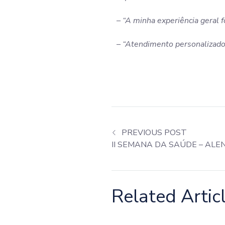
– “A minha experiência geral f
– “Atendimento personalizado 
PREVIOUS POST
II SEMANA DA SAÚDE – AL
Related Artic