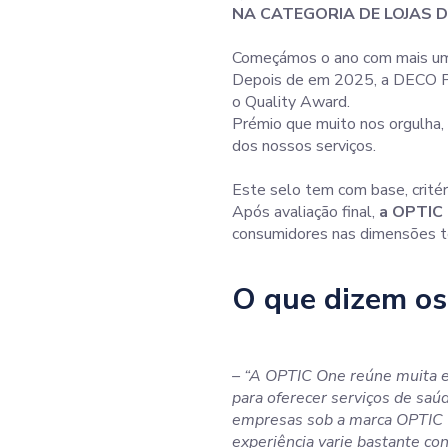
NA CATEGORIA DE LOJAS D
Começámos o ano com mais um 
Depois de em 2025, a DECO PRO
o Quality Award.
Prémio que muito nos orgulha, 
dos nossos serviços.
Este selo tem com base, critér
Após avaliação final,
a OPTIC 
consumidores nas dimensões t
O que dizem os
– “A OPTIC One reúne muita e
para oferecer serviços de saú
empresas sob a marca OPTIC 
experiência varie bastante con