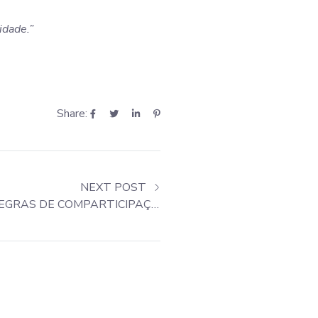
idade.”
Share:
NEXT POST
ADSE – NOVAS REGRAS DE COMPARTICIPAÇÃO