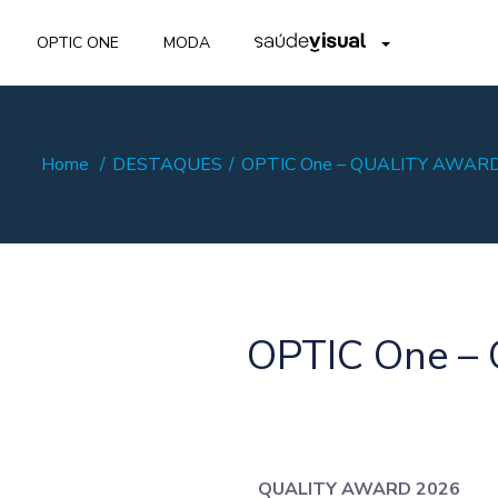
OPTIC ONE
MODA
Home
DESTAQUES
OPTIC One – QUALITY AWAR
OPTIC One –
QUALITY AWARD 2026