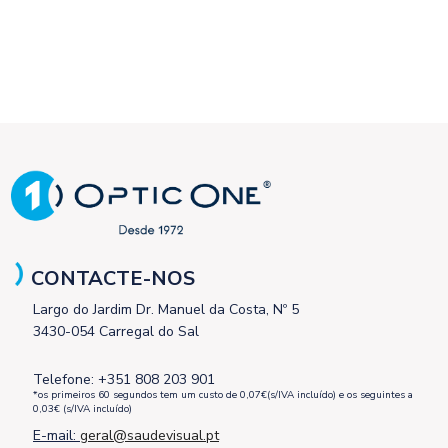
CONTACTE-NOS
Largo do Jardim Dr. Manuel da Costa, Nº 5
3430-054 Carregal do Sal
Telefone: +351 808 203 901
*os primeiros 60 segundos tem um custo de 0,07€(s/IVA incluído) e os seguintes a
0,03€ (s/IVA incluído)
E-mail:
geral@saudevisual.pt