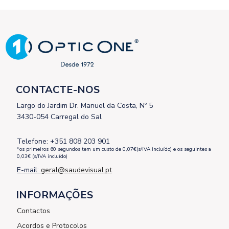
CONTACTE-NOS
Largo do Jardim Dr. Manuel da Costa, Nº 5
3430-054 Carregal do Sal
Telefone: +351 808 203 901
*os primeiros 60 segundos tem um custo de 0,07€(s/IVA incluído) e os seguintes a
0,03€ (s/IVA incluído)
E-mail:
geral@saudevisual.pt
INFORMAÇÕES
Contactos
Acordos e Protocolos