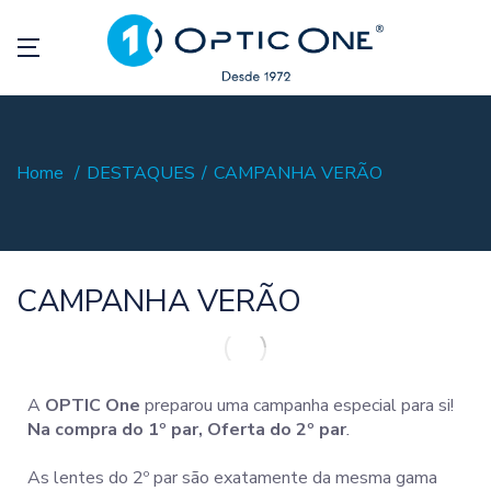
Home
DESTAQUES
CAMPANHA VERÃO
CAMPANHA VERÃO
A
OPTIC One
preparou uma campanha especial para si!
Na compra do 1º par, Oferta do 2º par
.
As lentes do 2º par são exatamente da mesma gama