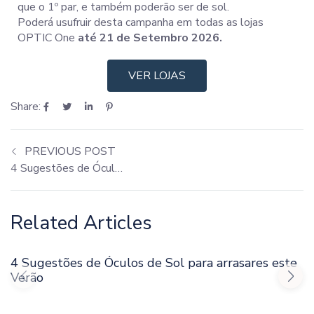
que o 1º par, e também poderão ser de sol.
Poderá usufruir desta campanha em todas as lojas
OPTIC One
até 21 de Setembro 2026.
VER LOJAS
Share:
PREVIOUS POST
4 Sugestões de Óculos de Sol para arrasares este Verão
Related Articles
4 Sugestões de Óculos de Sol para arrasares este
Verão