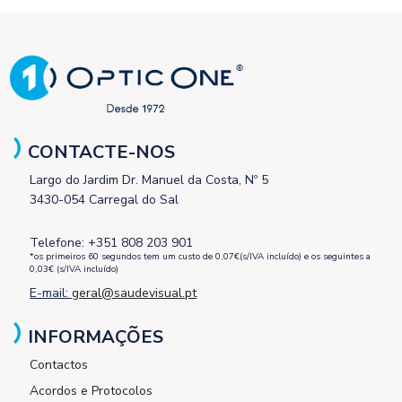
CONTACTE-NOS
Largo do Jardim Dr. Manuel da Costa, Nº 5
3430-054 Carregal do Sal
Telefone: +351 808 203 901
*os primeiros 60 segundos tem um custo de 0,07€(s/IVA incluído) e os seguintes a
0,03€ (s/IVA incluído)
E-mail:
geral@saudevisual.pt
INFORMAÇÕES
Contactos
Acordos e Protocolos