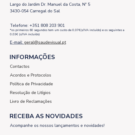
Largo do Jardim Dr. Manuel da Costa, Nº 5
3430-054 Carregal do Sal
Telefone: +351 808 203 901
*os primeiros 60 segundos tem um custo de 0,07€(s/IVA incluído) e os seguintes a
0,03€ (s/IVA incluído)
E-mail:
geral@saudevisual.pt
INFORMAÇÕES
Contactos
Acordos e Protocolos
Política de Privacidade
Resolução de Litígios
Livro de Reclamações
RECEBA AS NOVIDADES
Acompanhe os nossos lançamentos e novidades!