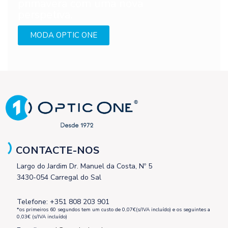
primavera com uma nova
perspetiva.
MODA OPTIC ONE
CONTACTE-NOS
Largo do Jardim Dr. Manuel da Costa, Nº 5
3430-054 Carregal do Sal
Telefone: +351 808 203 901
*os primeiros 60 segundos tem um custo de 0,07€(s/IVA incluído) e os seguintes a
0,03€ (s/IVA incluído)